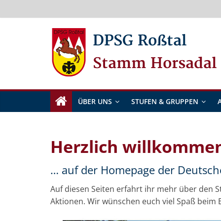
Zum
Inhalt
springen
DPSG
Roßtal
ÜBER UNS
STUFEN & GRUPPEN
Herzlich willkomme
… auf der Homepage der Deutsche
Auf diesen Seiten erfahrt ihr mehr über den
Aktionen. Wir wünschen euch viel Spaß beim 