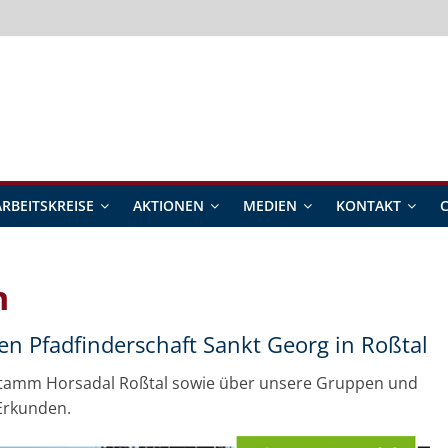
ARBEITSKREISE
AKTIONEN
MEDIEN
KONTAKT
n
n Pfadfinderschaft Sankt Georg in Roßtal
 Stamm Horsadal Roßtal sowie über unsere Gruppen und
Erkunden.