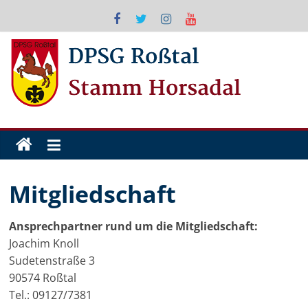
Zum
Inhalt
springen
DPSG
Roßtal
Mitgliedschaft
Ansprechpartner rund um die Mitgliedschaft:
Joachim Knoll
Sudetenstraße 3
90574 Roßtal
Tel.: 09127/7381