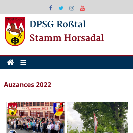
Zum
Inhalt
springen
DPSG
Roßtal
Auzances 2022